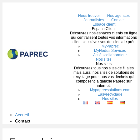
Me
Nous trouver
Nos agences
Journalistes
Contact
Espace client
Espace Client
Découvrez nos espaces clients en ligne
qui centralisent toutes vos informations
clients et suivez vos dossiers de près
MyPaprec
MyNodus Services
Accès collaborateur
Nos sites
Nos sites
Découvrez tous nos sites de filiales
mais aussi nos sites de solutions de
recyclage pour tous vos déchets qui
composent la galaxie Paprec sur
internet.
Mypaprecsolutions.com
Easyrecyclage
Nos sites
Accueil
Contact