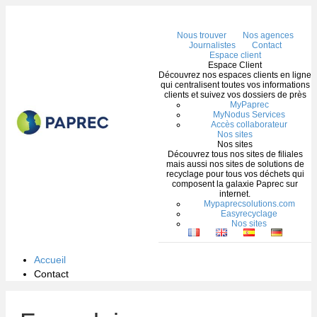
Me
Nous trouver
Nos agences
Journalistes
Contact
Espace client
Espace Client
Découvrez nos espaces clients en ligne
qui centralisent toutes vos informations
clients et suivez vos dossiers de près
MyPaprec
MyNodus Services
Accès collaborateur
Nos sites
Nos sites
Découvrez tous nos sites de filiales
mais aussi nos sites de solutions de
recyclage pour tous vos déchets qui
composent la galaxie Paprec sur
internet.
Mypaprecsolutions.com
Easyrecyclage
Nos sites
Accueil
Contact