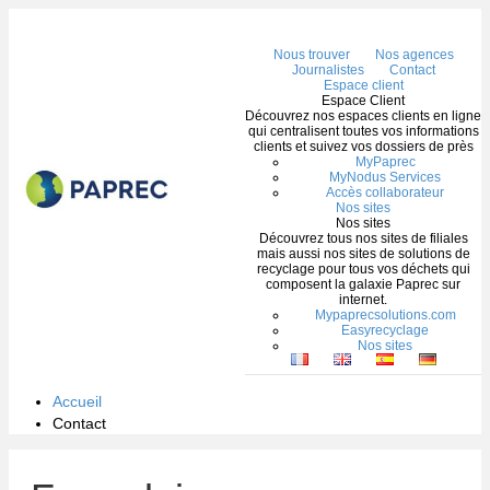
Me
Nous trouver
Nos agences
Journalistes
Contact
Espace client
Espace Client
Découvrez nos espaces clients en ligne
qui centralisent toutes vos informations
clients et suivez vos dossiers de près
MyPaprec
MyNodus Services
Accès collaborateur
Nos sites
Nos sites
Découvrez tous nos sites de filiales
mais aussi nos sites de solutions de
recyclage pour tous vos déchets qui
composent la galaxie Paprec sur
internet.
Mypaprecsolutions.com
Easyrecyclage
Nos sites
Accueil
Contact