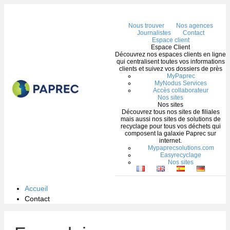
Me
Nous trouver
Nos agences
Journalistes
Contact
Espace client
Espace Client
Découvrez nos espaces clients en ligne
qui centralisent toutes vos informations
clients et suivez vos dossiers de près
MyPaprec
MyNodus Services
Accès collaborateur
Nos sites
Nos sites
Découvrez tous nos sites de filiales
mais aussi nos sites de solutions de
recyclage pour tous vos déchets qui
composent la galaxie Paprec sur
internet.
Mypaprecsolutions.com
Easyrecyclage
Nos sites
Accueil
Contact