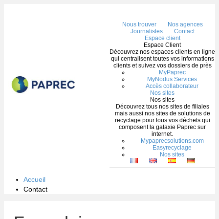
Me
Nous trouver
Nos agences
Journalistes
Contact
Espace client
Espace Client
Découvrez nos espaces clients en ligne
qui centralisent toutes vos informations
clients et suivez vos dossiers de près
MyPaprec
MyNodus Services
Accès collaborateur
Nos sites
Nos sites
Découvrez tous nos sites de filiales
mais aussi nos sites de solutions de
recyclage pour tous vos déchets qui
composent la galaxie Paprec sur
internet.
Mypaprecsolutions.com
Easyrecyclage
Nos sites
Accueil
Contact