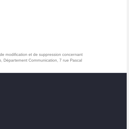
 de modification et de suppression concernant
up, Département Communication, 7 rue Pascal