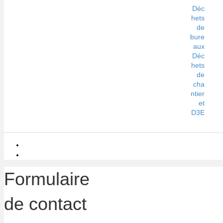
Déc
hets
de
bure
aux
Déc
hets
de
cha
ntier
et
D3E
Formulaire
de contact