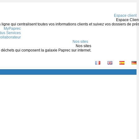
Espace client
Espace Clien
igne qui centralisent toutes vos informations clients et suivez vos dossiers de prè
MyPaprec
us Services
ollaborateur
Nos sites
Nos sites
s déchets qui composent la galaxie Paprec sur internet.