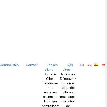
Journalistes
Contact
Espace
Nos
client
sites
Espace
Nos sites
Client
Découvrez
Découvrez
tous nos
nos
sites de
espaces
filiales
clients en
mais aussi
ligne qui
nos sites
centralisent
de