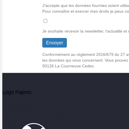
jpg,
J'accepte que les données fournies soient utili
jpeg,
Pour connaître et exercer mes droits je peux co
xlsx,
docx.
Je souhaite recevoir la newsletter, l'actualité 
Conformément au règlement 2016/679 du 27 avril 
les données qui vous concernent. Vous pouvez 
93126 La Courneuve Cedex.
Logo Paprec