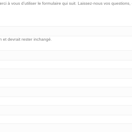
ci à vous d’utiliser le formulaire qui suit. Laissez-nous vos questio
n et devrait rester inchangé.