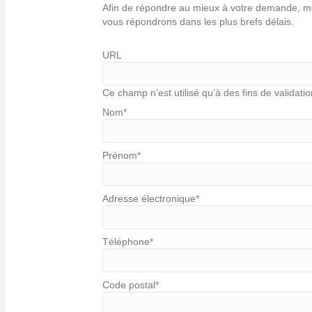
Afin de répondre au mieux à votre demande, mer
vous répondrons dans les plus brefs délais.
URL
Ce champ n’est utilisé qu’à des fins de validatio
Nom
*
Prénom
*
Adresse électronique
*
Téléphone
*
Code postal
*