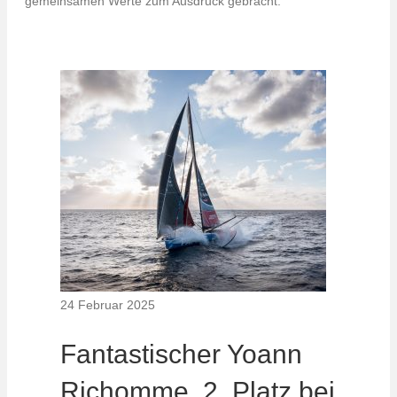
gemeinsamen Werte zum Ausdruck gebracht.
24 Februar 2025
Fantastischer Yoann
Richomme, 2. Platz bei