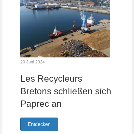
20 Juni 2024
Les Recycleurs
Bretons schließen sich
Paprec an
Entdecken