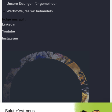
Unsere lösungen für gemeinden
Wertstoffe, die wir behandeln
Folge uns auf :
Linkedin
Youtube
Instagram
Salut c'est nous...