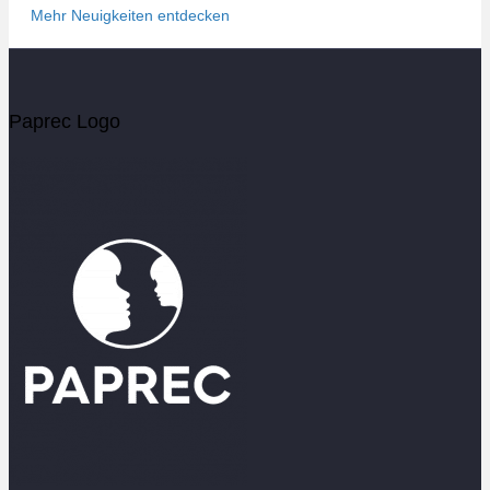
Mehr Neuigkeiten entdecken
Paprec Logo