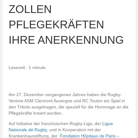
ZOLLEN
PFLEGEKRÄFTEN
IHRE ANERKENNUNG
Lesezeit : 1 minute
Am 27. Dezember vergangenen Jahres haben die Rugby-
Vereine ASM Clermont Auvergne und RC Toulon ein Spiel in
den Trikots ausgetragen, die speziell für die Hommage an die
Pflegekräfte kreiert wurden.
Auf Initiative der französischen Rugby-Liga, der
Ligue
Nationale de Rugby
, und in Kooperation mit der
Krankenhausstiftung, der
Fondation Hôpitaux de Paris –