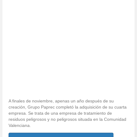
Una nueva adquisición
para Grupo Paprec
A finales de noviembre, apenas un año después de su
creación, Grupo Paprec completó la adquisición de su cuarta
empresa. Se trata de una empresa de tratamiento de
residuos peligrosos y no peligrosos situada en la Comunidad
Valenciana.