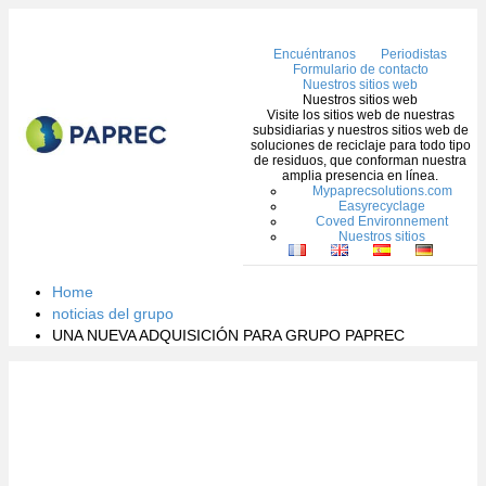
Me
Encuéntranos
Periodistas
Formulario de contacto
Nuestros sitios web
Nuestros sitios web
Visite los sitios web de nuestras
subsidiarias y nuestros sitios web de
soluciones de reciclaje para todo tipo
de residuos, que conforman nuestra
amplia presencia en línea.
Mypaprecsolutions.com
Easyrecyclage
Coved Environnement
Nuestros sitios
Home
noticias del grupo
UNA NUEVA ADQUISICIÓN PARA GRUPO PAPREC