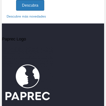
Descubra
Descubre más novedades
Paprec Logo