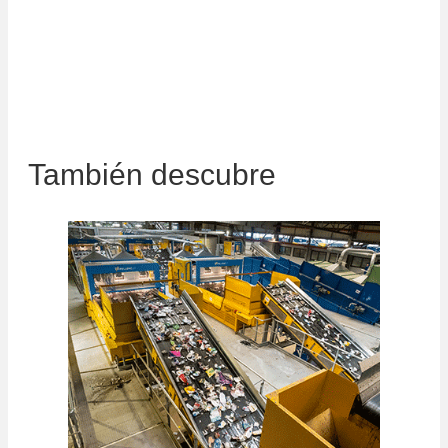
Descubrir todas nuestras soluciones para
las empresas
También descubre