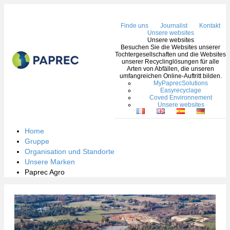
Nav
Finde uns
Journalist
Kontakt
Unsere websites
Unsere websites
Besuchen Sie die Websites unserer
Tochtergesellschaften und die Websites
unserer Recyclinglösungen für alle
Arten von Abfällen, die unseren
umfangreichen Online-Auftritt bilden.
MyPaprecSolutions
Easyrecyclage
Coved Environnement
Unsere websites
Home
Gruppe
Organisation und Standorte
Unsere Marken
Paprec Agro