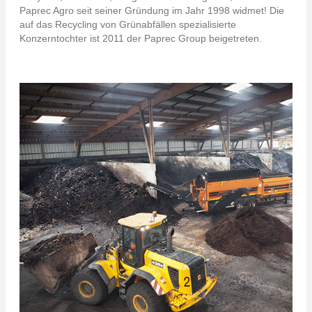
Paprec Agro seit seiner Gründung im Jahr 1998 widmet! Die
auf das Recycling von Grünabfällen spezialisierte
Konzerntochter ist 2011 der Paprec Group beigetreten.