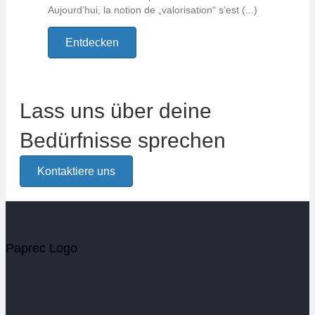
Aujourd’hui, la notion de „valorisation“ s’est (...)
Entdecken
Lass uns über deine
Bedürfnisse sprechen
Kontaktiere uns
Paprec Logo