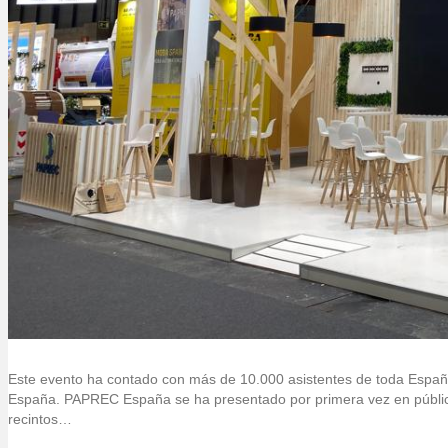
Este evento ha contado con más de 10.000 asistentes de toda España 
España. PAPREC España se ha presentado por primera vez en público 
recintos…