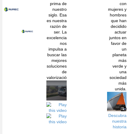
prima de
con
nuestro
mujeres y
siglo. Esa
hombres
es nuestra
que han
razón de
decidido
ser. La
actuar
excelencia
juntos en
nos
favor de
impulsa a
un
buscar las
planeta
mejores
más
soluciones
verde y
de
una
valorizació
sociedad
más
unida.
Descubra
nuestra
historia