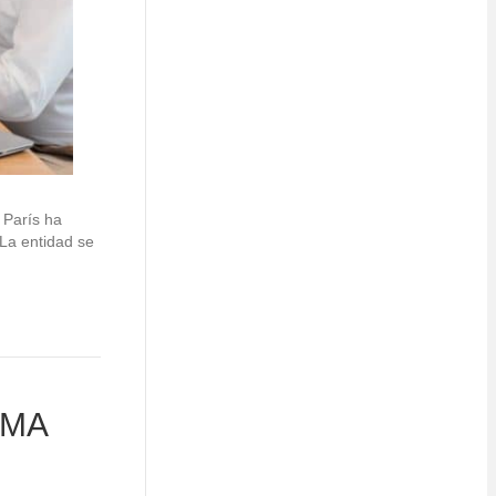
 París ha
 La entidad se
CMA