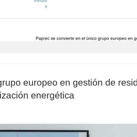
minuto
s
Paprec se convierte en el único grupo europeo en ge
 grupo europeo en gestión de resi
rización energética