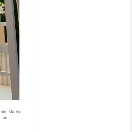
nio, Madrid,
 los