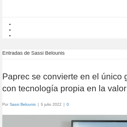
Entradas de Sassi Belounis
Paprec se convierte en el único
con tecnología propia en la valo
Por
Sassi Belounis
|
5 julio 2022
|
0