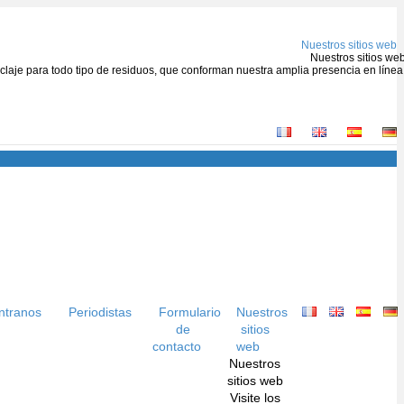
Nuestros sitios web
Nuestros sitios we
ciclaje para todo tipo de residuos, que conforman nuestra amplia presencia en línea
ntranos
Periodistas
Formulario
Nuestros
de
sitios
contacto
web
Nuestros
sitios web
Visite los