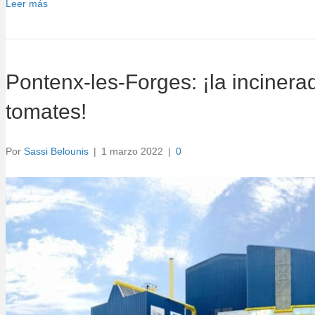
Leer más
Pontenx-les-Forges: ¡la incinera
tomates!
Por
Sassi Belounis
|
1 marzo 2022
|
0