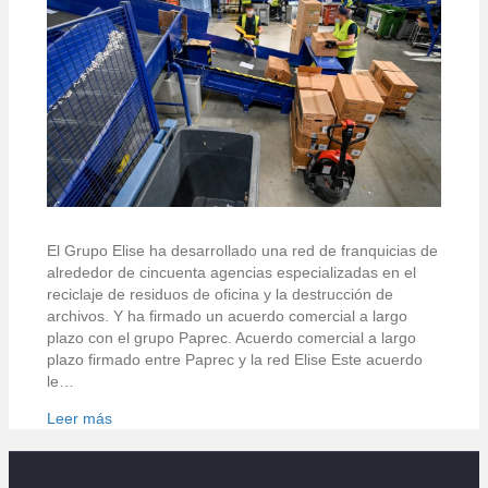
El Grupo Elise ha desarrollado una red de franquicias de
alrededor de cincuenta agencias especializadas en el
reciclaje de residuos de oficina y la destrucción de
archivos. Y ha firmado un acuerdo comercial a largo
plazo con el grupo Paprec. Acuerdo comercial a largo
plazo firmado entre Paprec y la red Elise Este acuerdo
le…
Leer más