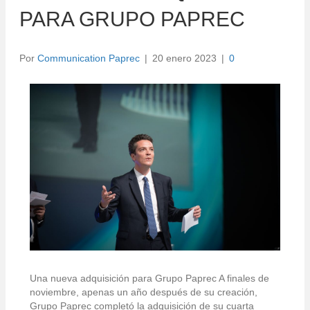
PARA GRUPO PAPREC
Por
Communication Paprec
|
20 enero 2023
|
0
Una nueva adquisición para Grupo Paprec A finales de
noviembre, apenas un año después de su creación,
Grupo Paprec completó la adquisición de su cuarta