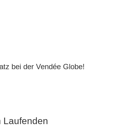
atz bei der Vendée Globe!
m Laufenden