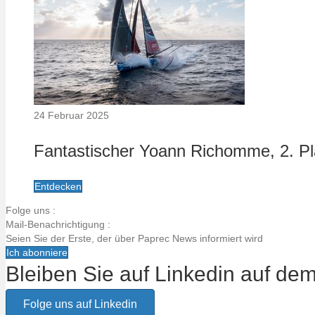
24 Februar 2025
Fantastischer Yoann Richomme, 2. Pl
Entdecken
Folge uns :
Mail-Benachrichtigung :
Seien Sie der Erste, der über Paprec News informiert wird
Ich abonniere
Bleiben Sie auf Linkedin auf de
Email alert title
Folge uns auf Linkedin