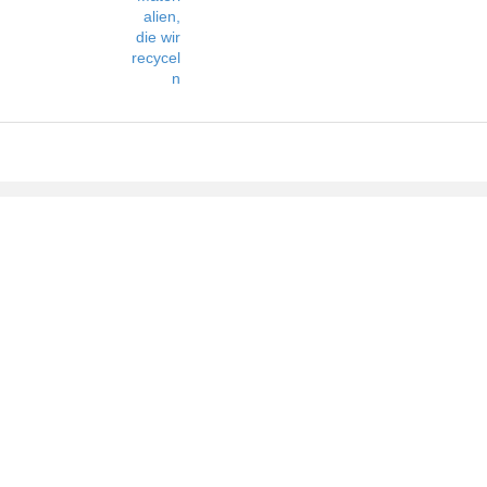
alien,
die wir
recycel
n