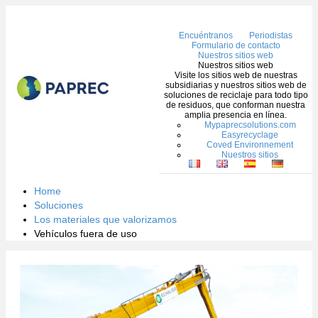
Me
Encuéntranos
Periodistas
Formulario de contacto
Nuestros sitios web
Nuestros sitios web
Visite los sitios web de nuestras
subsidiarias y nuestros sitios web de
soluciones de reciclaje para todo tipo
de residuos, que conforman nuestra
amplia presencia en línea.
Mypaprecsolutions.com
Easyrecyclage
Coved Environnement
Nuestros sitios
Home
Soluciones
Los materiales que valorizamos
Vehículos fuera de uso