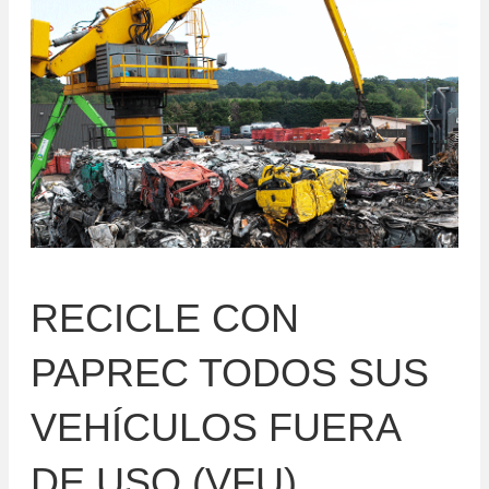
RECICLE CON
PAPREC TODOS SUS
VEHÍCULOS FUERA
DE USO (VFU)