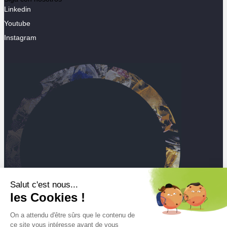
Linkedin
Youtube
Instagram
Salut c'est nous...
les Cookies !
On a attendu d'être sûrs que le contenu de
ce site vous intéresse avant de vous