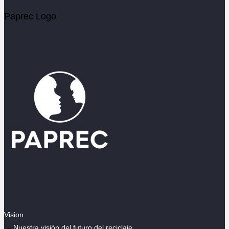
Paprec Logo
Vision
Nuestra visión del futuro del reciclaje