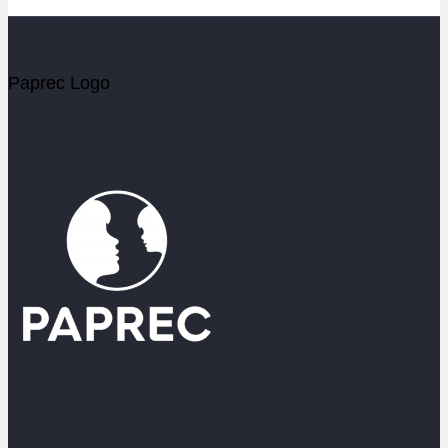
Paprec Logo