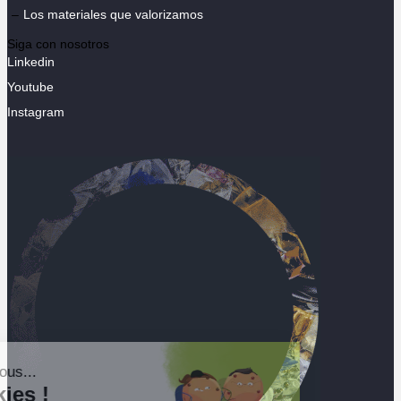
Los materiales que valorizamos
Siga con nosotros
Linkedin
Youtube
Instagram
Salut c'est nous...
les Cookies !