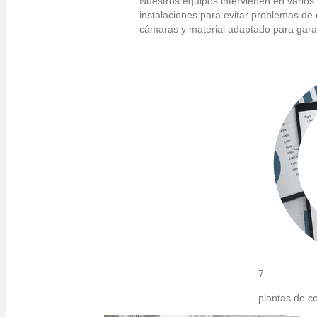
Nuestros equipos intervienen en varios
instalaciones para evitar problemas de
cámaras y material adaptado para gara
7
plantas de c