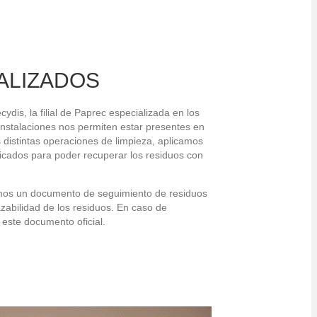
ALIZADOS
dis, la filial de Paprec especializada en los
 instalaciones nos permiten estar presentes en
 distintas operaciones de limpieza, aplicamos
icados para poder recuperar los residuos con
amos un documento de seguimiento de residuos
azabilidad de los residuos. En caso de
e este documento oficial.