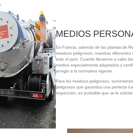
MEDIOS PERSON
En Francia, además de las plantas de Recy
residuos peligrosos, nuestras diferentes
todo el país. Cuando llevamos a cabo las
medios especialmente adaptados y certif
arreglo a la normativa vigente.
Para los residuos peligrosos, suministr
peligrosos que garantiza una perfecta tr
inspección, es probable que se le solicit