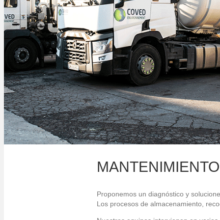
MANTENIMIENTO
Proponemos un diagnóstico y solucione
Los procesos de almacenamiento, recogi