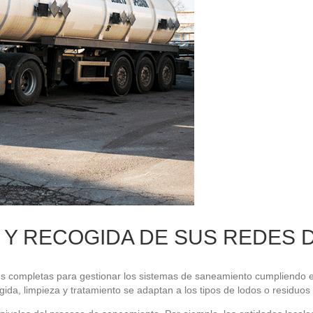
 Y RECOGIDA DE SUS REDES 
s completas para gestionar los sistemas de saneamiento cumpliendo es
da, limpieza y tratamiento se adaptan a los tipos de lodos o residuos