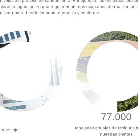
 niveles del proceso de saneamiento. Por ejemplo, las entidades local
 olores o fugas, por lo que regularmente nos ocupamos de realizar la
ntizar una red perfectamente operativa y conforme.
77.000
toneladas anuales de residuos t
ompostaje
nuestras plantas