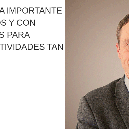
A IMPORTANTE
OS Y CON
S PARA
TIVIDADES TAN