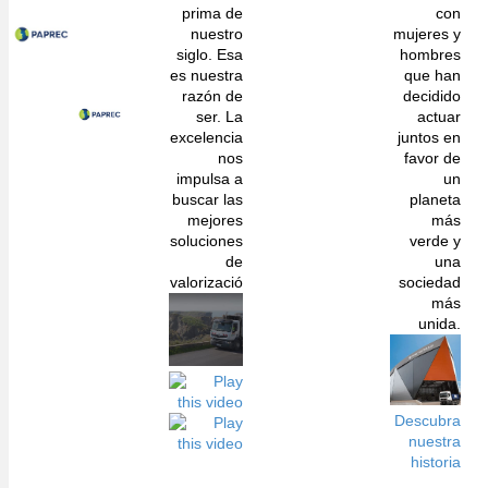
prima de
con
nuestro
mujeres y
siglo. Esa
hombres
es nuestra
que han
razón de
decidido
ser. La
actuar
excelencia
juntos en
nos
favor de
impulsa a
un
buscar las
planeta
mejores
más
soluciones
verde y
de
una
valorizació
sociedad
más
unida.
Descubra
nuestra
historia