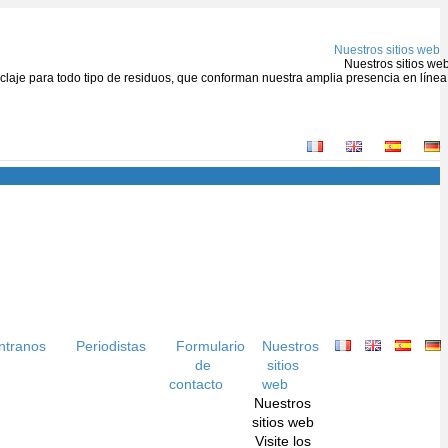
Nuestros sitios web
Nuestros sitios we
ciclaje para todo tipo de residuos, que conforman nuestra amplia presencia en línea
ntranos
Periodistas
Formulario
Nuestros
de
sitios
contacto
web
Nuestros
sitios web
Visite los