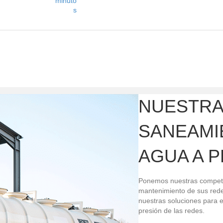
minuto
s
NUESTRA
SANEAMI
AGUA A 
Ponemos nuestras competenc
mantenimiento de sus redes
nuestras soluciones para e
presión de las redes.