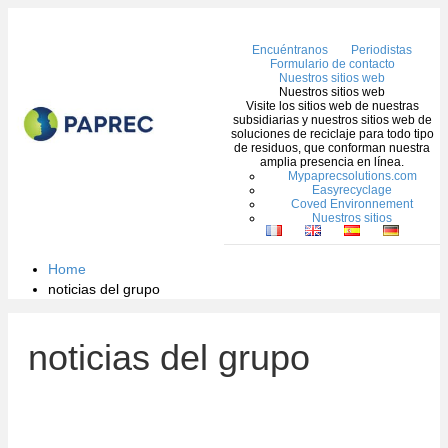
Me
Encuéntranos
Periodistas
Formulario de contacto
Nuestros sitios web
Nuestros sitios web
Visite los sitios web de nuestras
subsidiarias y nuestros sitios web de
soluciones de reciclaje para todo tipo
de residuos, que conforman nuestra
amplia presencia en línea.
Mypaprecsolutions.com
Easyrecyclage
Coved Environnement
Nuestros sitios
Home
noticias del grupo
noticias del grupo