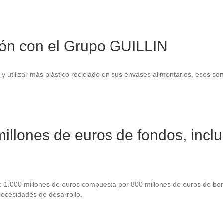
ión con el Grupo GUILLIN
 y utilizar más plástico reciclado en sus envases alimentarios, esos s
illones de euros de fondos, incl
e 1.000 millones de euros compuesta por 800 millones de euros de bon
necesidades de desarrollo.