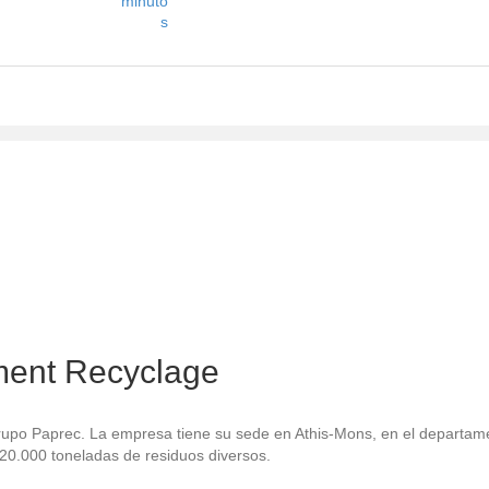
minuto
s
ement Recyclage
rupo Paprec. La empresa tiene su sede en Athis-Mons, en el departamen
220.000 toneladas de residuos diversos.