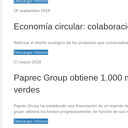
Descargar informe
18 septiembre 2018
Economía circular: colaborac
Reforzar el diseño ecológico de los productos que comercializa
Descargar informe
27 marzo 2018
Paprec Group obtiene 1.000 m
verdes
Paprec Group ha establecido una financiación de un importe d
grupo utilizará los fondos progresivamente, en función de sus 
Descargar informe