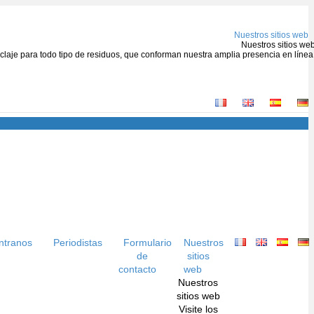
Nuestros sitios web
Nuestros sitios we
ciclaje para todo tipo de residuos, que conforman nuestra amplia presencia en línea
ntranos
Periodistas
Formulario
Nuestros
de
sitios
contacto
web
Nuestros
sitios web
Visite los