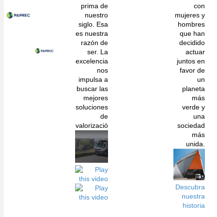
prima de
con
nuestro
mujeres y
siglo. Esa
hombres
es nuestra
que han
razón de
decidido
ser. La
actuar
excelencia
juntos en
nos
favor de
impulsa a
un
buscar las
planeta
mejores
más
soluciones
verde y
de
una
valorizació
sociedad
más
unida.
Descubra
nuestra
historia