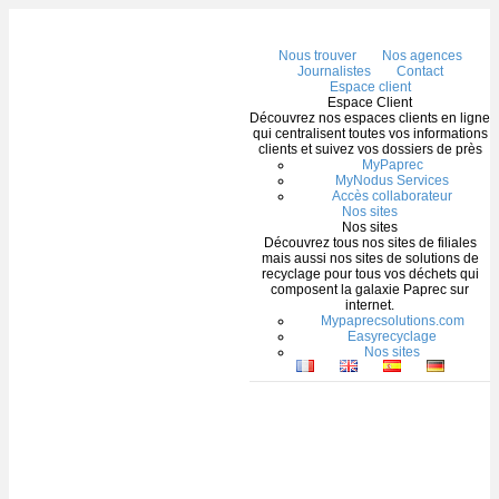
Me
Nous trouver
Nos agences
Journalistes
Contact
Espace client
Espace Client
Découvrez nos espaces clients en ligne
qui centralisent toutes vos informations
clients et suivez vos dossiers de près
MyPaprec
MyNodus Services
Accès collaborateur
Nos sites
Nos sites
Découvrez tous nos sites de filiales
mais aussi nos sites de solutions de
recyclage pour tous vos déchets qui
composent la galaxie Paprec sur
internet.
Mypaprecsolutions.com
Easyrecyclage
Nos sites